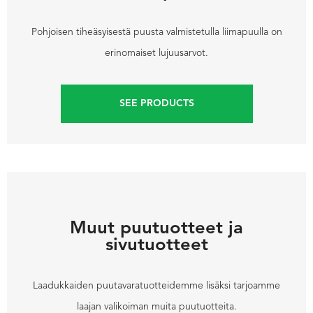
Pohjoisen tiheäsyisestä puusta valmistetulla liimapuulla on
erinomaiset lujuusarvot.
SEE PRODUCTS
Muut puutuotteet ja
sivutuotteet
Laadukkaiden puutavaratuotteidemme lisäksi tarjoamme
laajan valikoiman muita puutuotteita.