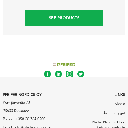
SEE PRODUCTS
PFEIFER NORDICS OY
LINKS
Kemijärventie 73
Media
93600 Kuusamo
Jälleenmyyjät
Phone:
+358 20 764 0200
Pfeifer Nordics Oy:n
Email:
info@pfeifergroup.com
tietosuojaseloste