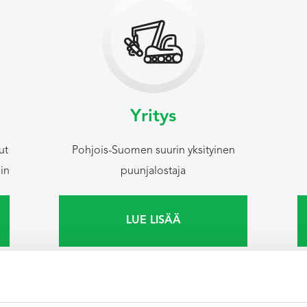
Yritys
ut
Pohjois-Suomen suurin yksityinen
hin
puunjalostaja
LUE LISÄÄ