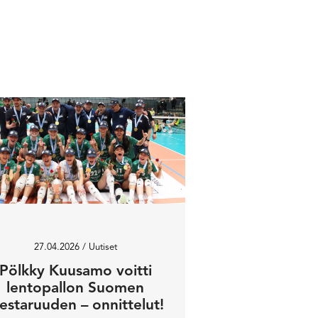
27.04.2026
/ Uutiset
Pölkky Kuusamo voitti
lentopallon Suomen
estaruuden – onnittelut!