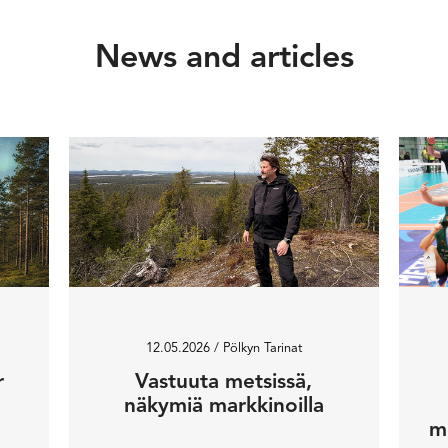
News and articles
12.05.2026
/ Pölkyn Tarinat
r
Vastuuta metsissä,
näkymiä markkinoilla
m