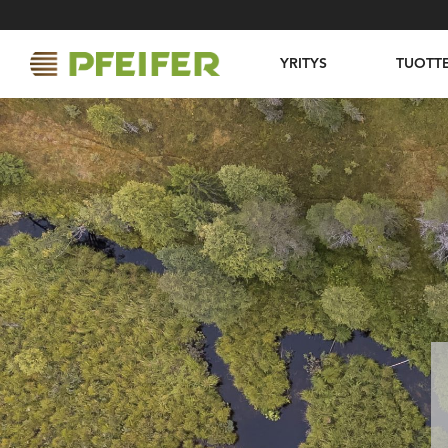
YRITYS
TUOTT