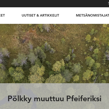
EET
UUTISET & ARTIKKELIT
METSÄNOMISTAJA
Pölkky muuttuu Pfeiferiksi