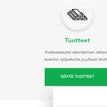
Tuotteet
Korkealaatuiset rakentamisen ratkais
koteihin, työpaikoille ja julkisiin tiloi
NÄYTÄ TUOTTEET