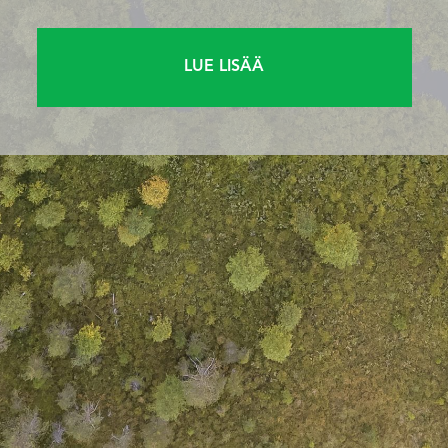
LUE LISÄÄ