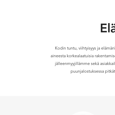
El
Kodin tuntu, viihtyisyys ja elämä
aineesta korkealaatuisia rakentamis
jälleenmyyjillämme sekä asiakkai
puunjalostuksessa pitkä