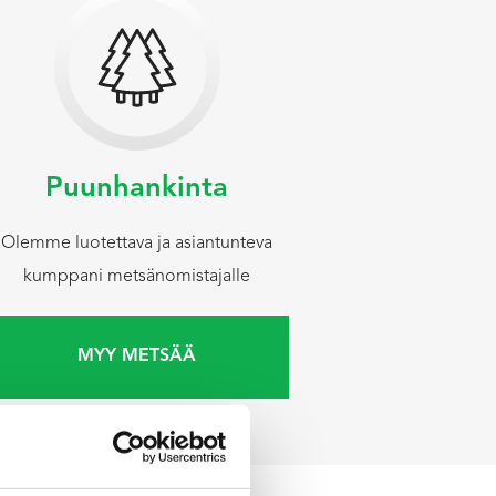
Puunhankinta
Olemme luotettava ja asiantunteva
kumppani metsänomistajalle
MYY METSÄÄ