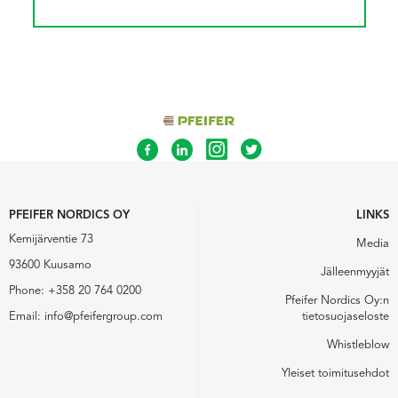
PFEIFER NORDICS OY
LINKS
Kemijärventie 73
Media
93600 Kuusamo
Jälleenmyyjät
Phone:
+358 20 764 0200
Pfeifer Nordics Oy:n
Email:
info@pfeifergroup.com
tietosuojaseloste
Whistleblow
Yleiset toimitusehdot