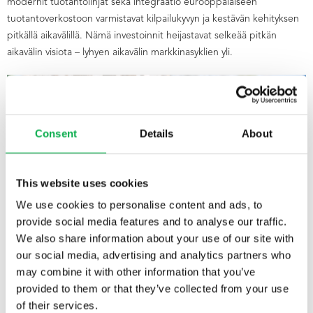
modernit tuotantolinjat sekä integraatio eurooppalaiseen
tuotantoverkostoon varmistavat kilpailukyvyn ja kestävän kehityksen
pitkällä aikavälillä. Nämä investoinnit heijastavat selkeää pitkän
aikavälin visiota – lyhyen aikavälin markkinasyklien yli.
Consent
Details
About
This website uses cookies
We use cookies to personalise content and ads, to
provide social media features and to analyse our traffic.
We also share information about your use of our site with
our social media, advertising and analytics partners who
may combine it with other information that you’ve
provided to them or that they’ve collected from your use
Uusi myyntirakenne ja
of their services.