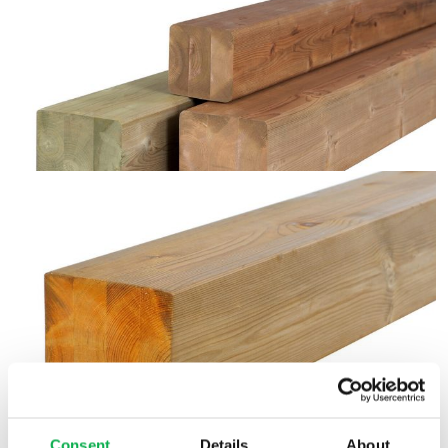
Consent
Details
About