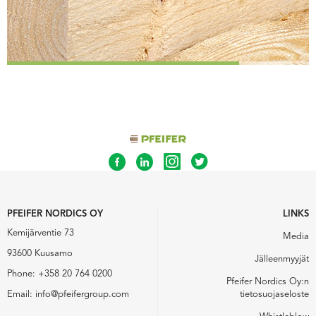
PFEIFER NORDICS OY
LINKS
Kemijärventie 73
Media
93600 Kuusamo
Jälleenmyyjät
Phone:
+358 20 764 0200
Pfeifer Nordics Oy:n
Email:
info@pfeifergroup.com
tietosuojaseloste