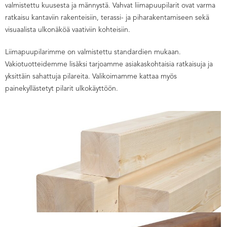
valmistettu kuusesta ja männystä. Vahvat liimapuupilarit ovat varma
ratkaisu kantaviin rakenteisiin, terassi- ja piharakentamiseen sekä
visuaalista ulkonäköä vaativiin kohteisiin.
Liimapuupilarimme on valmistettu standardien mukaan.
Vakiotuotteidemme lisäksi tarjoamme asiakaskohtaisia ratkaisuja ja
yksittäin sahattuja pilareita. Valikoimamme kattaa myös
painekyllästetyt pilarit ulkokäyttöön.